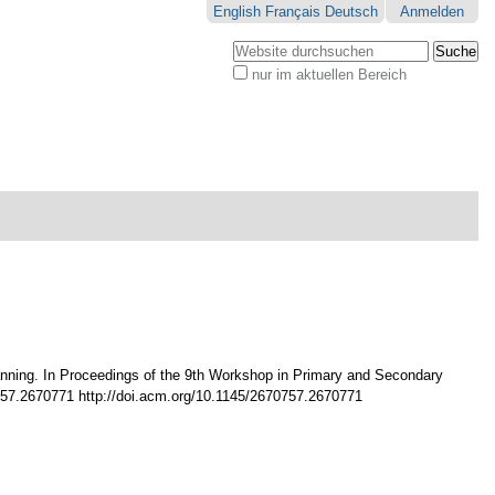
English
Français
Deutsch
Anmelden
Website durchsuchen
nur im aktuellen Bereich
Erweiterte
Suche…
planning. In Proceedings of the 9th Workshop in Primary and Secondary
7.2670771 http://doi.acm.org/10.1145/2670757.2670771