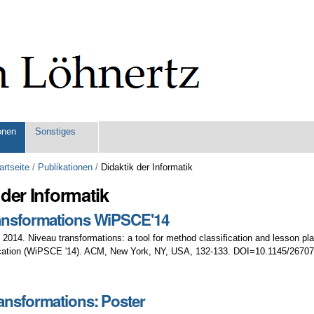
onen
Sonstiges
artseite
/
Publikationen
/
Didaktik der Informatik
 der Informatik
ransformations WiPSCE'14
. 2014. Niveau transformations: a tool for method classification and lesson 
ation (WiPSCE '14). ACM, New York, NY, USA, 132-133. DOI=10.1145/267075
ansformations: Poster