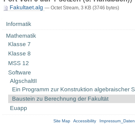
Fakultaet.alg
— Octet Stream, 3 KB (3746 bytes)
Navigation
Informatik
Mathematik
Klasse 7
Klasse 8
MSS 12
Software
AlgschaltII
Ein Programm zur Konstruktion algebraischer S
Baustein zu Berechnung der Fakultät
Euapp
Site Map
Accessibility
Impressum_Daten