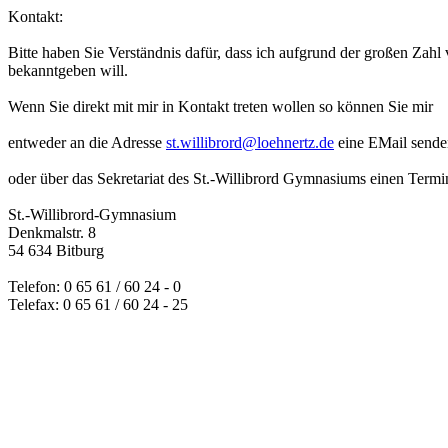
Kontakt:
Bitte haben Sie Verständnis dafür, dass ich aufgrund der großen Zahl
bekanntgeben will.
Wenn Sie direkt mit mir in Kontakt treten wollen so können Sie mir
entweder an die Adresse
st.willibrord@loehnertz.de
eine EMail sende
oder über das Sekretariat des St.-Willibrord Gymnasiums einen Termi
St.-Willibrord-Gymnasium
Denkmalstr. 8
54 634 Bitburg
Telefon: 0 65 61 / 60 24 - 0
Telefax: 0 65 61 / 60 24 - 25