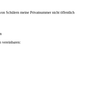
 von Schülern meine Privatnummer nicht öffentlich
n
n vereinbaren: